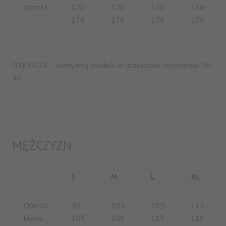
Wzrost
170-
170-
170-
170-
176
176
176
176
DOŁĄCZ DO
NEWSLETTERA I
OVERSIZE – luźny krój modelu w przedziale rozmiarów 36-
OTRZYMAJ 10%
40
ZNIŻKI
Oferta dotyczy pierwszych zakupów i nie łączy się z
innymi rabatami
MĘŻCZYZN
Zapisz się, aby otrzymywać informacje o
nowościach, inspiracjach i wyprzedażach.
S
M
L
XL
WPISZ SWÓJ ADRES E-MAIL
Obwód
99-
104-
109-
114-
E-
klatki
103
108
113
118
mail