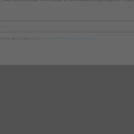
-MAIL
ettera, akceptujesz nasz
i
Regulamin
Politykę prywatności.