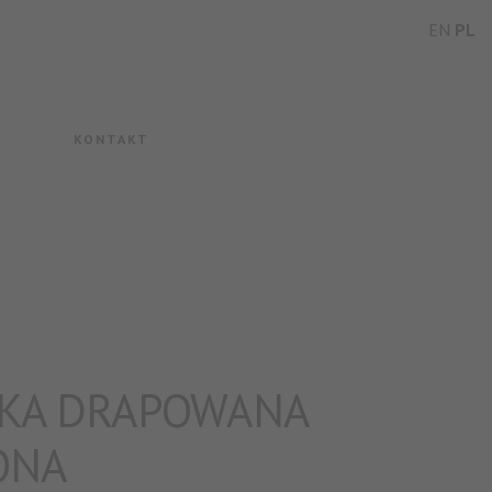
EN
PL
KONTAKT
NKA DRAPOWANA
ONA