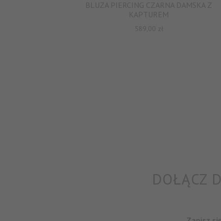
BLUZA PIERCING CZARNA DAMSKA Z
KAPTUREM
589,00
zł
DOŁĄCZ D
Zapisz si