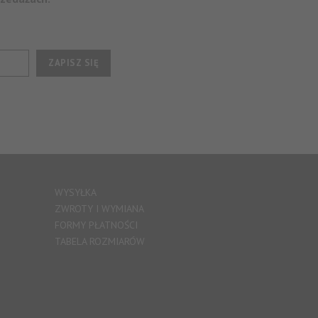
ZAPISZ SIĘ
WYSYŁKA
ZWROTY I WYMIANA
FORMY PŁATNOŚCI
TABELA ROZMIARÓW