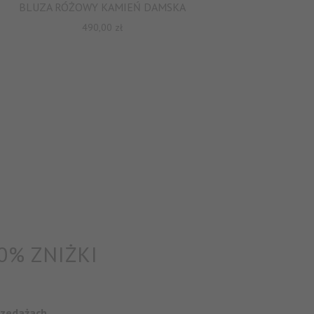
BLUZA RÓŻOWY KAMIEŃ DAMSKA
490,00
zł
0% ZNIŻKI
rzedażach.