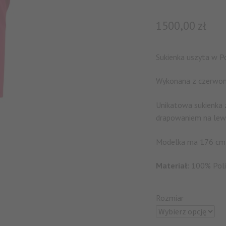
1500,00
zł
Sukienka uszyta w P
Wykonana z czerwon
Unikatowa sukienka 
drapowaniem na lewy
Modelka ma 176 cm 
Materiał:
100% Poli
Rozmiar