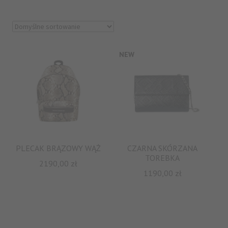
NEW
PLECAK BRĄZOWY WĄŻ
CZARNA SKÓRZANA
TOREBKA
2190,00
zł
1190,00
zł