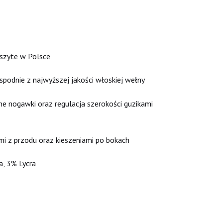
uszyte w Polsce
podnie z najwyższej jakości włoskiej wełny
ne nogawki oraz regulacja szerokości guzikami
 z przodu oraz kieszeniami po bokach
, 3% Lycra