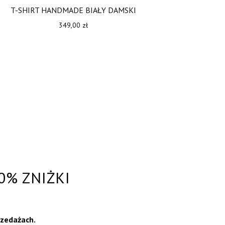
T-SHIRT HANDMADE BIAŁY DAMSKI
349,00
zł
0% ZNIŻKI
rzedażach.