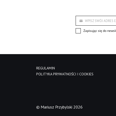
WPISZ SWÓJ ADRES E
Zapisując się do newsl
REGULAMIN
POLITYKA PRYWATNOŚCI I COOKIES
© Mariusz Przybylski 2026