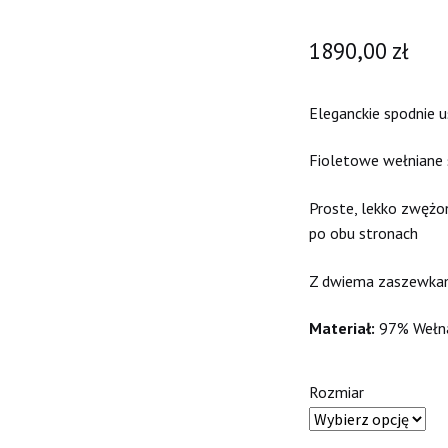
1890,00
zł
Eleganckie spodnie 
Fioletowe wełniane s
Proste, lekko zwężo
po obu stronach
Z dwiema zaszewkami
Materiał:
97% Wełna
Rozmiar