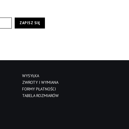
ZAPISZ SIĘ
WYSYŁKA
ZWROTY I WYMIANA
FORMY PŁATNOŚCI
TABELA ROZMIARÓW