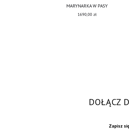
MARYNARKA W PASY
1690,00
zł
DOŁĄCZ D
Zapisz si