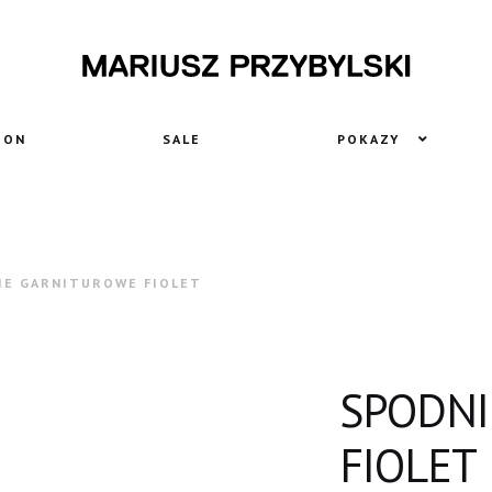
ON
SALE
POKAZY
IE GARNITUROWE FIOLET
SPODNI
FIOLET