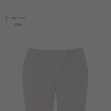
GROSZKI
PROMOCJA!
-50%