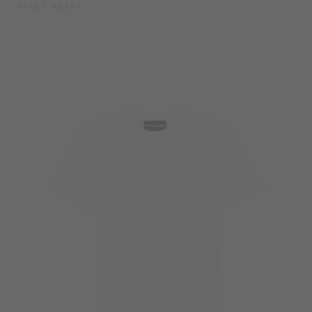
BIAŁY MĘSKI